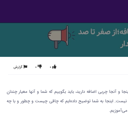
0
0
گزارش
 و آنجا چربی اضافه دارید، باید بگوییم که شما و آنها معیار چندان
ی تشخیص چاق یا لاغر بودن افراد، ترازو و شاخص BMI هم به تنهایی ملاک درستی نیست. اینجا به شما توضیح داده‌ایم که چاقی چیست و چطور و با چه
ی‌آموزیم.