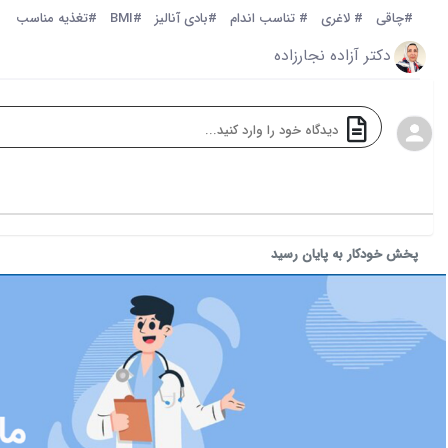
#چاقی
# لاغری
# تناسب اندام
#بادی آنالیز
#BMI
#تغذیه مناسب
دکتر آزاده نجارزاده
پخش خودکار به پایان رسید