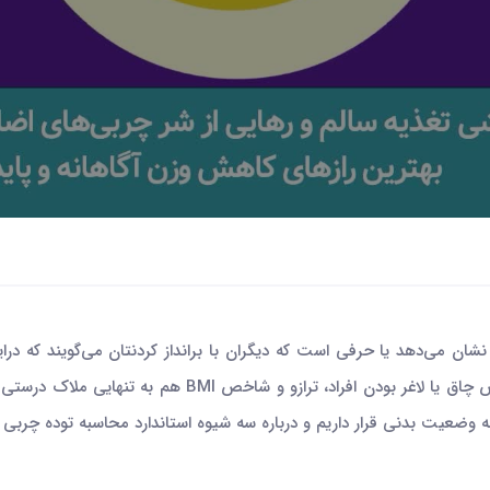
می‌دهد یا حرفی است که دیگران با برانداز کردنتان می‌گویند که دراینجا
دقیقی ندارید. چاقی تعریف دقیق و علمی خودش را دارد. برا
 وضعیت بدنی قرار داریم و درباره سه شیوه استاندارد محاسبه توده چربی م