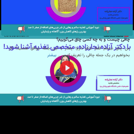
چاقی چیست و به چه کسی چاق می‌گوییم؟
من چاق نیستم فقط شکم دارم! چقدر با این جمله موافق هستید؟ اگر
بخواهیم در یک جمله چاقی را تعریف کنیم، ...
بیشتر