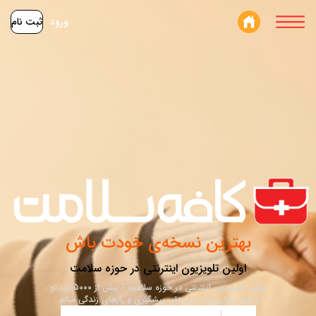
ورود
ثبت نام
بهترین نسخه‌ی خودت باش
اولین تلویزیون اینترنتی در حوزه سلامت
اولین تلویزیون اینترنتی در حوزه سلامت / بیش از 5000 ویدئو
درباره بیماری‌ها، روش‌های پیشگیری و رازهای زندگی سالم