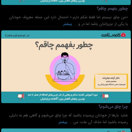
چطور بفهمم چاقم؟
«من چاق نیستم اما فقط شکم دارم.» احتمال دارد این جمله معروف خودتان
یا یکی از عزیزانتان باشد اما در و ...
بیشتر
چرا چاق می‌شوم؟
شاید بارها از خودتان پرسیده باشید که چرا چاق می‌شوم و گاهی هم به دلیلی
رسیده باشید اما حذف آن علت من ...
بیشتر