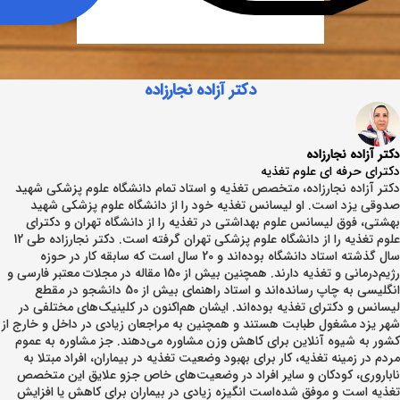
دکتر آزاده نجارزاده
دکتر آزاده نجارزاده
دکترای حرفه ای علوم تغذیه
دکتر آزاده نجارزاده، متخصص تغذیه و استاد تمام دانشگاه علوم پزشکی شهید
صدوقی یزد است. او لیسانس تغذیه خود را از دانشگاه علوم پزشکی شهید
بهشتی، فوق لیسانس علوم بهداشتی در تغذیه را از دانشگاه تهران و دکترای
علوم تغذیه را از دانشگاه علوم پزشکی تهران گرفته است. دکتر نجارزاده طی 12
سال گذشته استاد دانشگاه بوده‌اند و 20 سال است که سابقه کار در حوزه
رژیم‌درمانی و تغذیه دارند. همچنین بیش از 150 مقاله در مجلات معتبر فارسی و
انگلیسی به چاپ رسانده‌اند و استاد راهنمای بیش از 50 دانشجو در مقطع
لیسانس و دکترای تغذیه بوده‌اند. ایشان هم‌اکنون در کلینیک‌های مختلفی در
شهر یزد مشغول طبابت هستند و همچنین به مراجعان زیادی در داخل و خارج از
کشور به شیوه آنلاین برای کاهش وزن مشاوره می‌دهند. جز مشاوره به عموم
مردم در زمینه تغذیه، کار برای بهبود وضعیت تغذیه در بیماران، افراد مبتلا به
ناباروری، کودکان و سایر افراد در وضعیت‌های خاص جزو علایق این متخصص
تغذیه است و موفق شده‌است انگیزه زیادی در بیماران برای کاهش یا افزایش