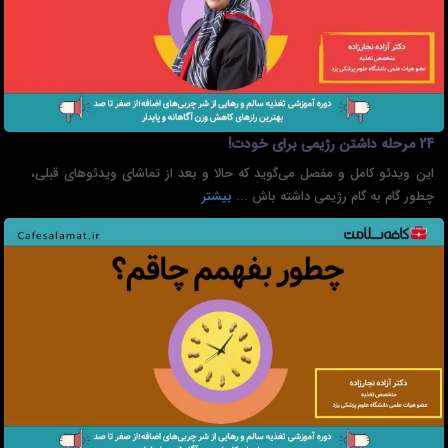
24 مرحله داشتن رژیمی برای خودت!
این ویدئو کامل و مفصل می‌گوید که حالا و بعد از تماشای ویدئوهای قبلی،
چطور گام به گام رژیمی داشته باش ...
بیشتر