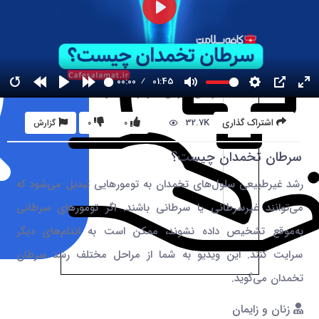
00:00
01:45
32.7K
اشتراک گذاری
0
0
گزارش
سرطان تخمدان چیست؟
رشد غیر‌طبیعی سلول‌های تخمدان به تومورهایی تبدیل می‌شود که
می‌توانند غیرسرطانی یا سرطانی باشند. اگر تومورهای سرطانی
به‌موقع تشخیص داده نشوند، ممکن است به اندام‌های دیگر
سرایت کنند. این ویدیو به شما از مراحل مختلف رشد سرطان
تخمدان می‌گوید.
زنان و زایمان