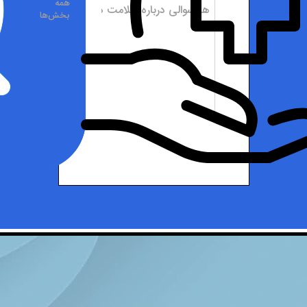
همه
بخش‌ها