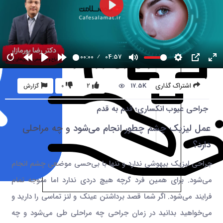
00:00
04:57
17.5K
اشتراک گذاری
2
0
گزارش
جراحی عیوب انکساری؛ قدم به قدم
عمل لیزیک چشم چطور انجام می‌شود و چه مراحلی
دارد؟
جراحی لیزیک بیهوشی ندارد و تنها با بی‌حسی موضعی چشم انجام
می‌شود. برای همین فرد گرچه هیچ دردی ندارد اما متوجه تمام
فرایند می‌شود. اگر شما قصد برداشتن عینک و لنز تماسی را دارید و
می‌خواهید بدانید در زمان جراحی چه مراحلی طی می‌شود و چه