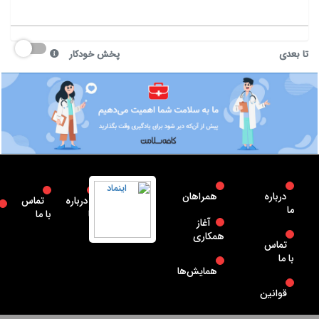
تا بعدی
پخش خودکار
درباره
همراهان
درباره
تماس
ما
ما
با ما
آغاز
همکاری
تماس
با ما
همایش‌ها
قوانین