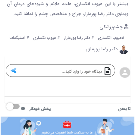
بیشتر با این عیوب انکساری، علت، علائم و شیوه‌های درمان آن
ویدئوی دکتر رضا پورمازار، جراح و متخصص چشم را تماشا کنید.
چشم‌پزشکی
#عیوب انکساری
# دکتر رضا پورمازار
# عیوب نکساری
# آستیگمات
دکتر رضا پورمازار
تا بعدی
پخش خودکار