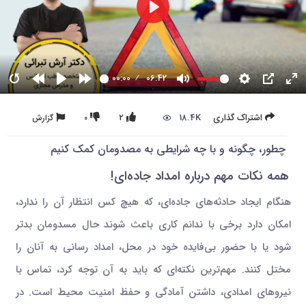
00:00
06:42
18.4K
اشتراک گذاری
2
0
گزارش
چطور، چگونه و با چه شرایطی به مصدومان کمک کنیم
همه نکات مهم درباره امداد جاده‌ای!
هنگام ایجاد حادثه‌های جاده‌ای، که هیچ کس انتظار آن را ندارد،
امکان دارد برخی با ندانم کاری باعث شوند حال مسدومان بدتر
شود یا با حضور بی‌فایده خود در محل، امداد رسانی به آنان را
مختل کنند. مهم‌ترین نکته‌ای که باید به آن توجه کرد، تماس با
نیروهای امدادی، داشتن آمادگی و حفظ امنیت محیط است. در