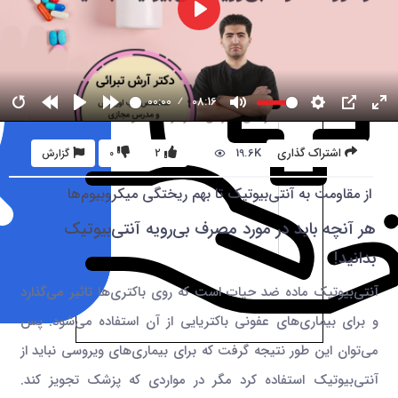
00:00
08:16
19.6K
اشتراک گذاری
2
0
گزارش
از مقاومت به آنتی‌بیوتیک تا بهم ریختگی میکروبیوم‌ها
هر آنچه باید در مورد مصرف بی‌رویه آنتی‌بیوتیک
بدانید!
آنتی‌بیوتیک‌ ماده ضد حیات است که روی باکتری‌ها تاثیر می‌گذارد
و برای بیماری‌های عفونی باکتریایی از آن استفاده می‌شود. پس
می‌توان این طور نتیجه گرفت که برای بیماری‌های ویروسی نباید از
آنتی‌بیوتیک استفاده کرد مگر در مواردی که پزشک تجویز کند.