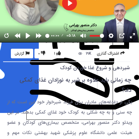
00:00
05:18
19K
اشتراک گذاری
1
0
گزارش
شیردهی و شروع غذا خوردن کودک
چه زمانی باید علاوه بر شیر به نوزادان غذای کمکی
داد؟
یکی از دغدغه‌های مادران برای فرزند شیرخوار خود این است که از
چه سنی و به چه شکلی به کودک خود غذای کمکی بدهند. در این
ویدئو دکتر منصور بهرامی، متخصص بیماری‌های کودکان و عضو
هیئت علمی دانشگاه علوم پزشکی شهید بهشتی نکات مهم و