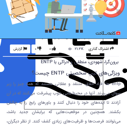
21.3K
اشتراک گذاری
0
0
گزارش
برون‌گرا،‌ شهودی، منطقی و ادراکی یا ENTP
ویژگی‌های تیپ شخصیتی ENTP چیست؟
entp ها افراد خلاق، منتقد و عقلانی هستند که همه‌ چیز را زیر
سوال می‌برند. آنها در محیط‌هایی خوب پیشرفت می‌کنند که در آن
آزادند تا ایده‌های خود را دنبال کنند و باورهای رایج را به چالش
بکشند. همچنین در موقعیت‌هایی که برایشان جدید باشد،
می‌توانند فرصت‌ها و ظرفیت‌های زیادی کشف کنند. از نظر دیگران،