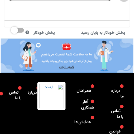
پخش خودکار به پایان رسید
پخش خودکار
درباره
همراهان
درباره
تماس
ما
ما
با ما
آغاز
همکاری
تماس
با ما
همایش‌ها
قوانین