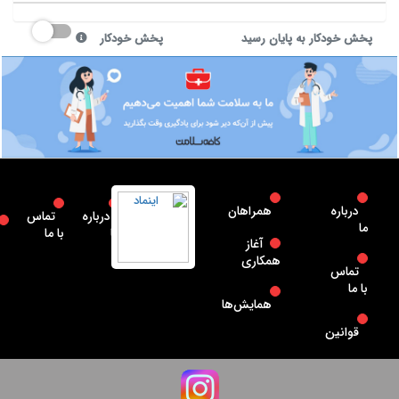
پخش خودکار به پایان رسید
پخش خودکار
درباره
همراهان
درباره
تماس
ما
ما
با ما
آغاز
همکاری
تماس
با ما
همایش‌ها
قوانین