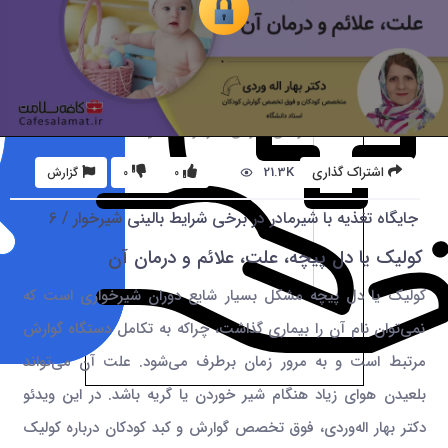
21.3K
اشتراک گذاری
0
0
گزارش
جایگاه تغذیه با شیرمادر در برخی شرایط بالینی شیرخوار / 6
کولیک یا دل پیچه، علت، علائم و درمان آن
کولیک یا دل پیچه مشکل بسیار شایع دوران شیرخواری است که
نمی‌توان نام آن را بیماری گذاشت، چراکه به تکامل دستگاه گوارش
مرتبط است و به مرور زمان برطرف می‌شود. علت آن می‌تواند
بلعیدن هوای زیاد هنگام شیر خوردن یا گریه باشد. در این ویدئو
دکتر بهار اله‌وردی، فوق تخصص گوارش و کبد کودکان درباره کولیک