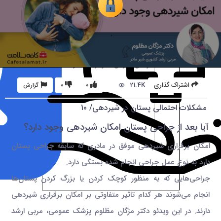
21.4K
اشتراک گذاری
0
0
گزارش
مشکلات احتمالی پستان در شیردهی/ 10
آیا بعد از جراحی پستان امکان شیردهی وجود دارد؟
امکان برقراری شیردهی موفق در مادری که سابقه جراحی پستان
دارد به نوع عمل جراحی انجام شده بستگی دارد.
جراحی‌هایی که به منظور کوچک کردن یا بزرگ کردن پستان‌ها
انجام می‌شوند هر کدام تاثیر متفاوتی بر امکان برقراری شیردهی
دارند. در این ویدئو دکتر مژگان مظلوم پزشک عمومی، مربی ارشد