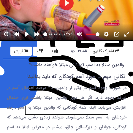
00:00
03:09
21.5K
اشتراک گذاری
1
0
گزارش
والدین مبتلا به آسم، کودکانی مبتلا خواهند داشت؟
نکاتی مهم در مورد آسم کودکان که باید بدانید!
در صورت وجود آسم در یکی از والدین، 30 درصد احتمالِ آسم در
فرزند وجود دارد. اگر هر دوی والدین مبتلا باشند، این احتمال
افزایش می‌یابد. البته همه کودکانی که والدین مبتلا به آسم دارند،
خودشان به آسم مبتلا نمی‌شوند. شواهد زیادی نشان می‌دهد که
کودکان، جوانان و بزرگسالانِ چاق، بیشتر در معرض ابتلا به آسم‌