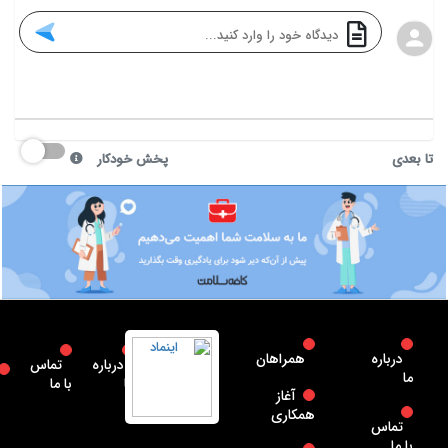
تا بعدی
پخش خودکار
درباره
همراهان
درباره
تماس
ما
ما
با ما
آغاز
همکاری
تماس
با ما