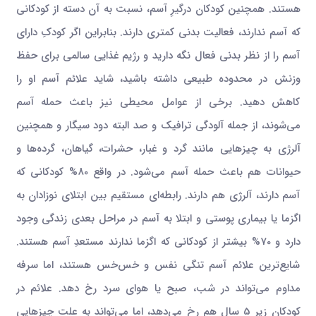
هستند. همچنین کودکان درگیرِ آسم، نسبت به آن دسته از کودکانی
که آسم ندارند، فعالیت بدنی کمتری دارند. بنابراین اگر کودکِ دارای
آسم را از نظر بدنی فعال نگه دارید و رژیم غذایی سالمی برای حفظ
وزنش در محدوده طبیعی داشته باشید، شاید علائم آسم او را
کاهش دهید. برخی از عوامل محیطی نیز باعث حمله آسم
می‌شوند، از جمله آلودگی ترافیک و صد البته دود سیگار و همچنین
آلرژی به چیزهایی مانند گرد و غبار، حشرات، گیاهان، گرده‌ها و
حیوانات هم باعث حمله آسم می‌شود. در واقع 80% کودکانی که
آسم دارند، آلرژی هم دارند. رابطه‌ای مستقیم بین ابتلای نوزادان به
اگزما یا بیماری پوستی و ابتلا به آسم در مراحل بعدی زندگی وجود
دارد و 70% بیشتر از کودکانی که اگزما ندارند مستعدِ آسم هستند.
شایع‌ترین علائم آسم‌ تنگی نفس و خس‌خس هستند، اما سرفه
مداوم می‌تواند در شب، صبح یا هوای سرد رخ دهد. علائم در
کودکان زیر 5 سال هم رخ می‌دهد، اما می‌تواند به علت چیزهایی