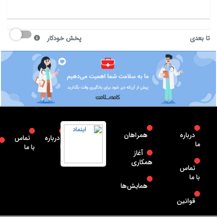
تا بعدی
پخش خودکار
درباره
همراهان
درباره
تماس
ما
ما
با ما
آغاز
همکاری
تماس
با ما
همایش‌ها
قوانین