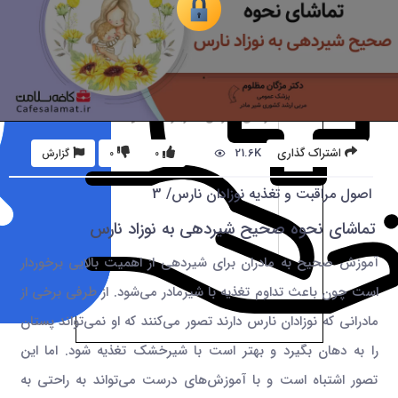
21.6K
اشتراک گذاری
0
0
گزارش
اصول مراقبت و تغذیه نوزادان نارس/ 3
تماشای نحوه صحیح شیردهی به نوزاد نارس
آموزش صحیح به مادران برای شیردهی از اهمیت بالایی برخوردار
است چون باعث تداوم تغذیه با شیرمادر می‌شود. از طرفی برخی از
مادرانی که نوزادان نارس دارند تصور می‌کنند که او نمی‌تواند پستان
را به دهان بگیرد و بهتر است با شیرخشک تغذیه شود. اما این
تصور اشتباه است و با آموزش‌های درست می‌تواند به راحتی به