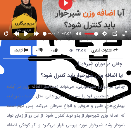
00:00
03:59
22.5K
اشتراک گذاری
0
0
گزارش
چاقی در دوران شیرخوارگی
آیا اضافه وزن شیرخوار باید کنترل شود؟
چاقی در دوران شیرخوارگی، می‌تواند زمینه‌ساز اضافه وزن در آینده
او شود. همچنین فرد را مستعد بیماری‌هایی مثل دیابت، تیروئید،
بیماری‌های قلبی و عروقی و انواع سرطان می‌کند. پس مهم است
که اضافه وزن شیرخوار از بدو تولد کنترل شود. از این رو از زمان تولد
نمودار رشد شیرخوار مورد بررسی قرار می‌گیرد و اگر کودکی اضافه