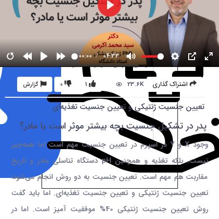
00:00
04:33
23.6K
اشتراک گذاری
1
0
گزارش
تعیین جنسیت ژنتیکی و تعیین جنسیت تغذیه‌ای
پدر در تشکیل جنسیت بچه بیشتر موثر است یا مادر؟
وجود X و Y در اسپرم در تعیین جنسیت مهم است اما همه‌چیز
نیست. بلکه تغذیه و همچنین pH دستگاه تناسلی مادر و تاریخ
مقاربت هم مهم است. تعیین جنسیت به دو روش انجام می‌شود؛
تعیین جنسیت ژنتیکی و تعیین جنسیت تغذیه‌ای. اما باید گفت
روش تعیین جنسیت ژنتیکی 40% موفقیت آمیز است. اما در