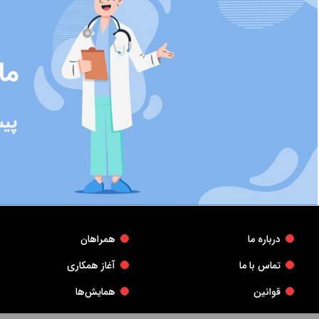
درباره ما
همراهان
تماس با ما
آغاز همکاری
قوانین
همایش‌ها