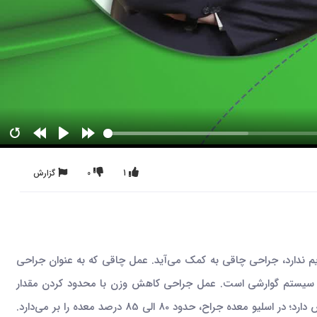
1
0
گزارش
یم ندارد، جراحی چاقی به کمک می‌آید. عمل چاقی که به عنوان جراحی
 و سیستم گوارشی است. عمل جراحی کاهش وزن با محدود کردن مقدار
غذایی که معده می‌تواند نگه دارد، محدود کردن جذب کالری و مواد مغذی یا ترکیبی از هر دو انجام می‌شود. این جراحی انواع اسلیو معده و بای پس دارد؛ در اسلیو معده جراح، حدود 80 الی 85 درصد معده را بر می‌دارد.