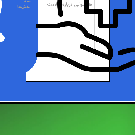
همه
بخش‌ها