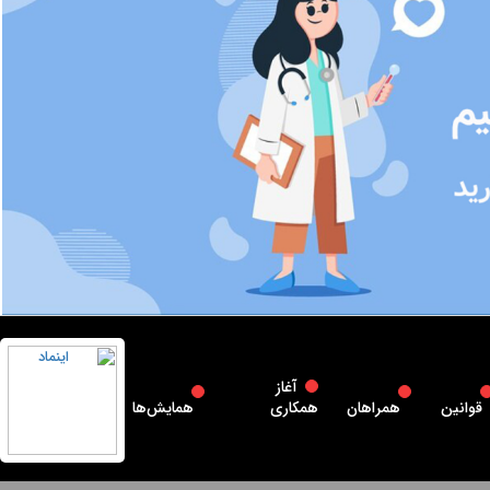
آغاز
قوانین
همراهان
همکاری
همایش‌ها