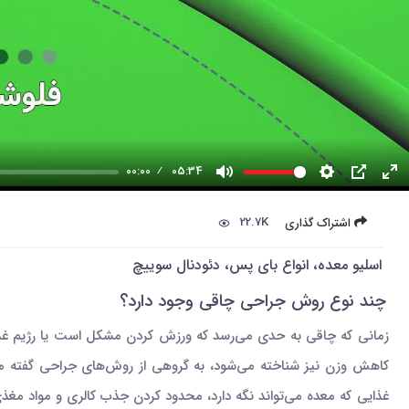
00:00
05:34
22.7K
اشتراک گذاری
اسلیو معده، انواع بای پس، دئودنال سوییچ
چند نوع روش‌ جراحی چاقی وجود دارد؟
زمانی که چاقی به حدی می‌رسد که ورزش کردن مشکل است یا رژیم غذایی
کاهش وزن نیز شناخته می‌شود، به گروهی از روش‌های جراحی گفته م