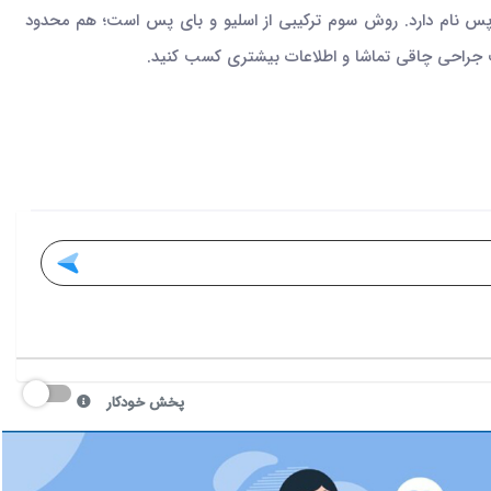
س نام دارد. روش سوم ترکیبی از اسلیو و بای پس است؛ هم محدود
یپ جراحی چاقی تماشا و اطلاعات بیشتری کسب کنید.
پخش خودکار