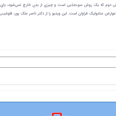
وش دوم که یک روش سوءجذبی است و چیزی از بدن خارج نمی‌شود، بای‌پ
وارض متابولیک فراوان است.‌ این ویدیو را از دکتر ناصر ملک پور، فلوش