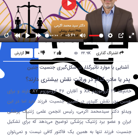
00:00
05:49
22.9K
اشتراک گذاری
2
0
گزارش
آشنایی با موارد تاثیرگذار در شکل‌گیری جنسیت جنین
پدر یا مادر، کدام در وراثت نقش بیشتری دارند؟
خانم‌ها 46 کروموزوم XX و آقایان 46 کروموزوم XY دارند و برای
همین پدر نقش کلیدی در تعیین جنسیت فرزند دارد اما در این
ویدئو دکتر سیدمحمد اکرمی، رئیس انجمن علمی ژنتیک پزشکی
ایران و عضو برد ژنتیک پزشکی توضیح می‌دهد که برای تشکیل
جنسیت فرزند تنها به همین یک فاکتور کافی نیست و نمی‌توان