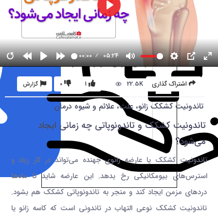
00:00
05:24
22.5K
اشتراک گذاری
1
0
گزارش
تاندونیت کشکک زانو، علت، علائم و شیوه درمان
تاندونیت کشکک و تاندونوپاتی چه زمانی ایجاد
می‌شود؟
تاندونیت کشکک یا عارضه زانوی جهنده می‌تواند در کار زیاد و
استرس‌های بیومکانیکی رخ بدهد. این عارضه شاید تا ماه‌ها
درد‌های مزمن ایجاد کند و منجر به تاندونوپاتی کشکک هم بشود.
تاندونیت کشکک نوعی التهاب در تاندونی است که کاسه زانو یا