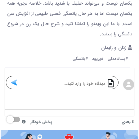
یکسان نیست و می‌تواند خفیف یا شدید باشد. خلاصه تجربه همه
یکسان نیست اما به هر حال یائسگی فصلی طبیعی از افزایش سن
است. با ما این ویدئو را تماشا کنید و شرح حال یک زن در شروع
یائسگی را ببینید.
زنان و زایمان
#پساقاعدگی
#پریود
#یائسگی
تا بعدی
پخش خودکار