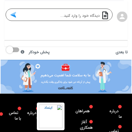
تا بعدی
پخش خودکار
درباره
همراهان
درباره
تماس
ما
ما
با ما
آغاز
همکاری
تماس