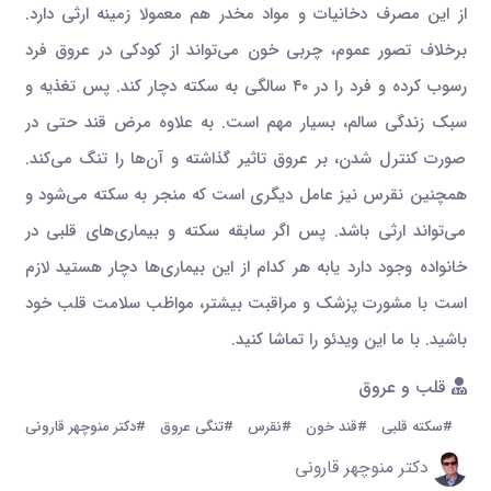
از این مصرف دخانیات و مواد مخدر هم معمولا زمینه ارثی دارد.
برخلاف تصور عموم، چربی خون می‌تواند از کودکی در عروق فرد
رسوب کرده و فرد را در ۴۰ سالگی به سکته دچار کند. پس تغذیه و
سبک زندگی سالم، بسیار مهم است. به علاوه مرض قند حتی در
صورت کنترل شدن، بر عروق تاثیر گذاشته و آن‌ها را تنگ می‌کند.
همچنین نقرس نیز عامل دیگری است که منجر به سکته می‌شود و
می‌تواند ارثی باشد. پس اگر سابقه سکته و بیماری‌های قلبی در
خانواده وجود دارد یابه هر کدام از این بیماری‌ها دچار هستید لازم
است با مشورت پزشک و مراقبت بیشتر، مواظب سلامت قلب خود
باشید. با ما این ویدئو را تماشا کنید.
قلب و عروق
#سکته قلبی
#قند خون
#نقرس
#تنگی عروق
#دکتر منوچهر قارونی
دکتر منوچهر قارونی