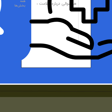
همه
بخش‌ها