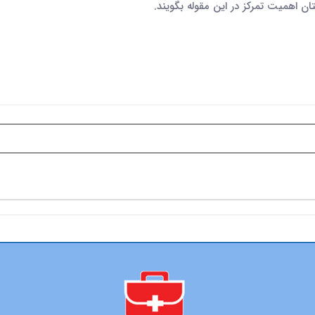
تان اهمیت تمرکز در این مقوله بگویند.