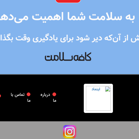
درباره
تماس با
ما
ما