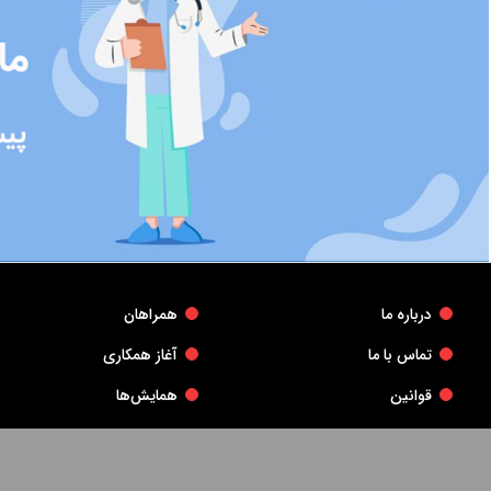
درباره ما
همراهان
تماس با ما
آغاز همکاری
قوانین
همایش‌ها