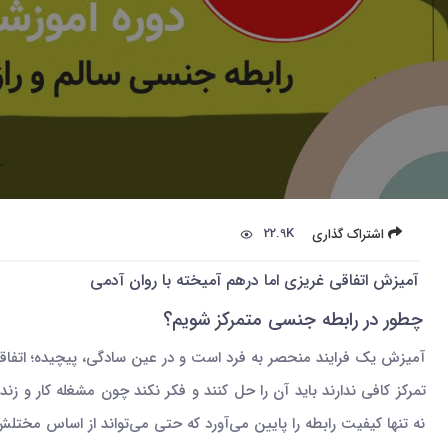
22.9K
اشتراک گذاری
آمیزش اتفاقی غریزی اما درهم آمیخته با روان آدمی
چطور در رابطه جنسی متمرکز شویم؟
آمیزش یک فرایند منحصر به فرد است و در عین سادگی، پیچیده؛ اتفاقی
تمرکز کافی ندارند باید آن را حل کنند و فکر نکند چون مشغله کار و 
نه تنها کیفیت رابطه را پایین می‌آورد که حتی می‌تواند از اساس مخت