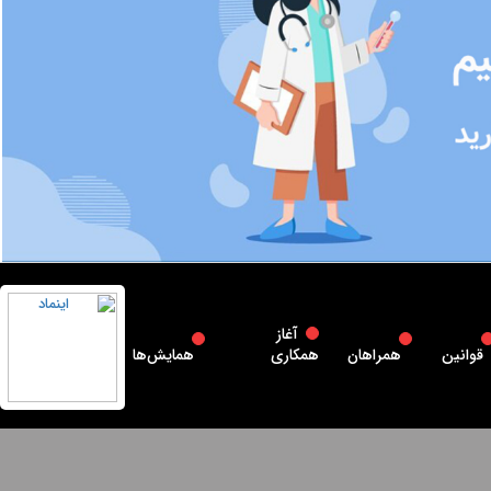
آغاز
قوانین
همراهان
همکاری
همایش‌ها