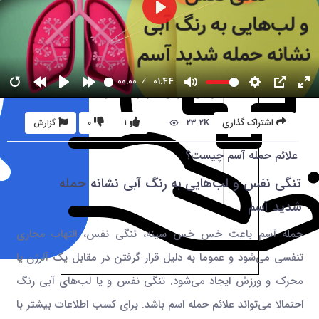
00:00
01:44
23.2K
اشتراک گذاری
1
0
گزارش
علائم حمله آسم چیست؟
تنگی نفس و لب‌هایی به رنگ آبی نشانه حمله
شدید آسم
حمله آسم باعث خس خس سینه، تنگی نفس، التهاب مجاری
تنفسی می‌شود و عموما به دلیل قرار گرفتن در مقابل یک آلرژن یا
محرک و ورزش ایجاد می‌شود. تنگی نفس و یا لب‌های آبی رنگ
احتمالا می‌تواند علائم حمله اسم باشد. برای کسب اطلاعات بیشتر با