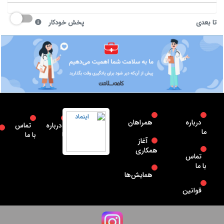
تا بعدی
پخش خودکار
درباره
همراهان
درباره
تماس
ما
ما
با ما
آغاز
همکاری
تماس
با ما
همایش‌ها
قوانین