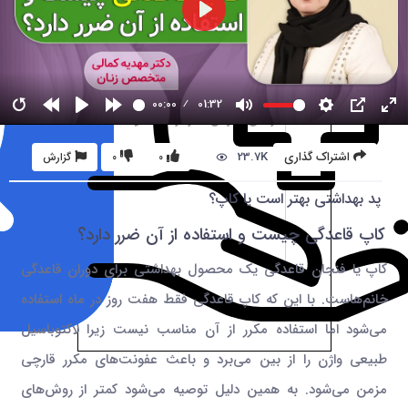
00:00
01:32
23.7K
اشتراک گذاری
0
0
گزارش
پد بهداشتی بهتر است یا کاپ؟
کاپ قاعدگی چیست و استفاده از آن ضرر دارد؟
کاپ یا فنجان قاعدگی یک محصول بهداشتی برای دوران قاعدگی
خانم‌هاست. با این که کاپ قاعدگی فقط هفت روز در ماه استفاده
می‌شود اما استفاده مکرر از آن‌ مناسب نیست زیرا لاکتوباسیل
طبیعی واژن را از بین می‌برد و باعث عفونت‌های مکرر قارچی
مزمن می‌شود. به همین دلیل توصیه می‌شود کمتر از روش‌های