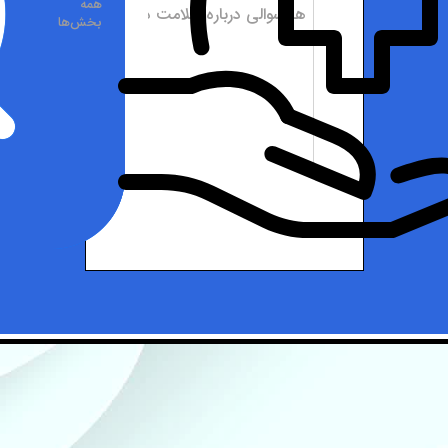
همه
بخش‌ها