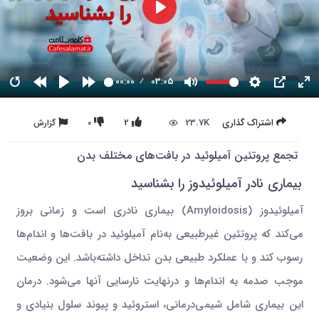
00:00
03:05
23.7K
اشتراک گذاری
2
0
گزارش
تجمع پروتئین آمیلوئید در بافت‌های مختلف بدن
بیماری نادر آمیلوئیدوز را بشناسید
آمیلوئیدوز (Amyloidosis) بیماری نادری است و زمانی بروز
می‌کند که پروتئین غیرطبیعی به‌نام آمیلوئید در بافت‌ها و اندام‌ها
رسوب کند و با عملکرد طبیعی بدن تداخل داشته‌باشد. این وضعیت
موجب صدمه به اندام‌ها و درنهایت نارسایی آنها می‌شود. درمان
این بیماری شامل شیمی‌درمانی، استروئید و پیوند سلول بنیادی و