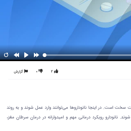
2
0
گزارش
خت است. در اینجا نانوداروها می‌توانند وارد عمل شوند و به روند
وند. نانودارو رویکرد درمانی مهم و امیدوارانه در درمان سرطان مغز،