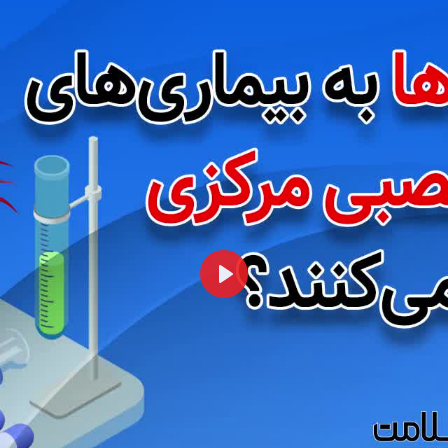
همه
بخش‌ها