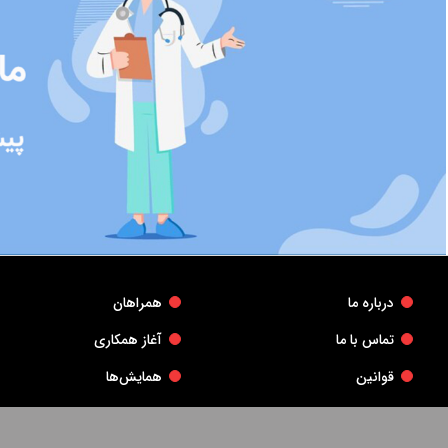
درباره ما
همراهان
تماس با ما
آغاز همکاری
قوانین
همایش‌ها