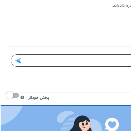
 داده‌اند.
پخش خودکار