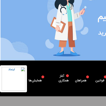
آغاز
قوانین
همراهان
همکاری
همایش‌ها