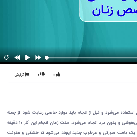
0
0
گزارش
استفاده می‌شود و قبل از انجام باید موارد خاصی رعایت شود. از جمله
اینکه دور روز قبل از انجام لیزر به بیمار آنتی بیوتیک و پماد داخلی و قرص داده می‌شود. همچنین این کار به صورت سرپایی، بدون بی حسی، بی‌هوشی و بدون درد انجام می‌شود‌. مدت زمان انجام این کار 10 دقیقه
واژن و یک بافت صورتی و مرطوب جدید ایجاد می‌شود که خشکی و عفونت