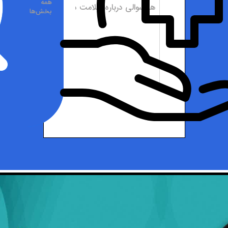
همه
بخش‌ها