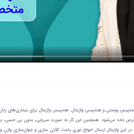
 هندپیس پوستی و هندپیس واژینال. هندپیس واژینال برای بیماری‌های زنان 
هد. در لیزر واژینال ارسال امواج نوری باعث کلاژن سازی و جوان‌سازی 