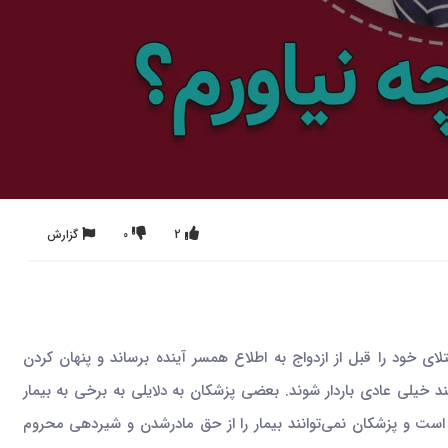
2
0
گزارش
ظف است ابتلای خود را قبل از ازدواج به اطلاع همسر آینده برساند و پنهان کردن
ان نمی‌دهد و این بیماران می‌توانند خیلی عادی باردار شوند. بعضی پزشکان به دلایلی به برخی به بیمار
ر است و پزشکان نمی‌توانند بیمار را از حق مادرشدن و شیردهی محروم