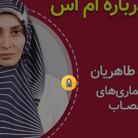
همه
بخش‌ها