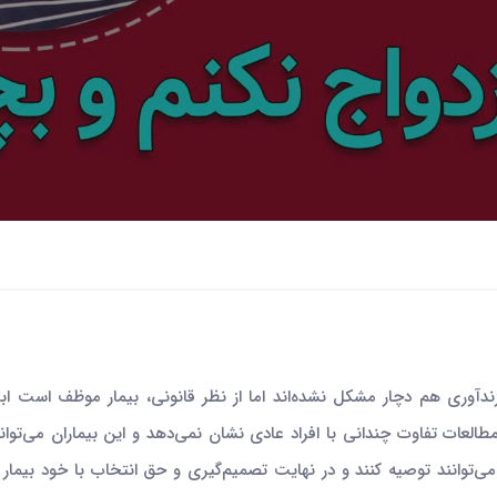
گی موفقی دارند و در فرزندآوری هم دچار مشکل نشده‌اند اما از نظر قانونی، بیمار مو
ماری، تبعات قانونی دارد. در مورد نرخ باروری در افراد مبتلا به MS مطالعات تفاوت چندانی با افراد عادی نش
ط می‌توانند توصیه کنند و در نهایت تصمیم‌گیری و حق انتخاب با خود بیما