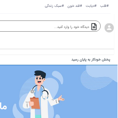
#قلب
#دیابت
#قند خون
#سبک زندگی
پخش خودکار به پایان رسید