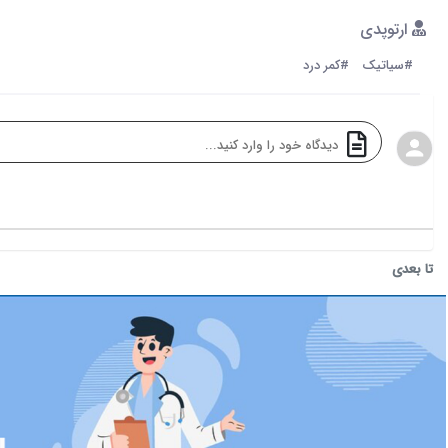
ارتوپدی
#سیاتیک
#کمر درد
تا بعدی