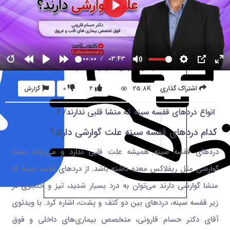
00:00
03:43
25.8K
اشتراک گذاری
2
0
گزارش
انواع دردهای قفسه سینه که منشا قلبی ندارند/ 2
کدام دردهای قفسه سینه علت گوارشی دارند؟
دردهای قفسه سینه همیشه علت قلبی ندارد و می‌تواند منشا
گوارشی مثل ریفلاکس معده داشته باشد. از دردهای قفسه سینه که
منشا گوارشی دارند می‌توان به درد بسیار شدید، تیز و خنجری در
زیر قفسه سینه، دردهای بین دو کتف و پشت، اشاره کرد. با ویدئوی
آقای دکتر حسام قارونی، متخصص بیماری‌های داخلی و فوق