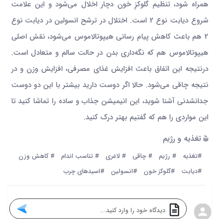
همراه شود، تنظیم گلوکزِ خون دچار اخلال می‌شود و این علامت
شروع دیابت نوع 2 است. اختلال در ترشح انسولین در دیابت نوع
2 هم باعث کاهش پیام رسانی هیپوتالاموس می‌شود، نقش اصلی
هیپوتالاموس هم که نگه‌داری بدن در حالت سالم و متعادل است.
درنتیجه این اتفاق باعث افزایش غذای مصرفی، افزایش وزن و در
نتیجه چاقی می‌شود. حالا اگر دوست دارید بیشتر با این دو دوست
جدانشدنی آشنا شوید، این انیمیشن جذاب و ساده را تماشا کنید تا
این مواردی را هم که گفتیم بهتر درک کنید.
تغذیه و رژیم
#تغذیه
# رژیم
# چاقی
# لاغری
# تناسب اندام
# کاهش وزن
#دیابت
#گلوکز خون
#انسولین
#اسیدهای چرب