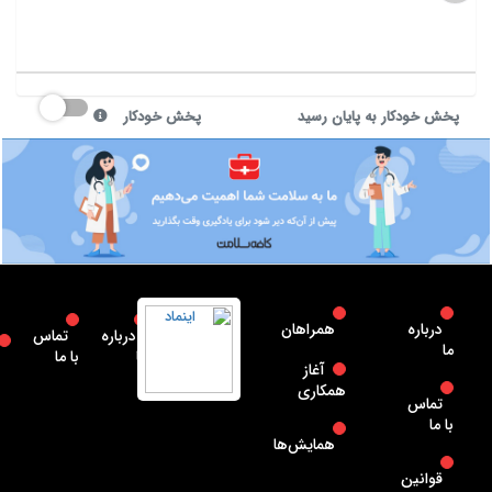
پخش خودکار به پایان رسید
پخش خودکار
درباره
همراهان
درباره
تماس
ما
ما
با ما
آغاز
همکاری
تماس
با ما
همایش‌ها
قوانین