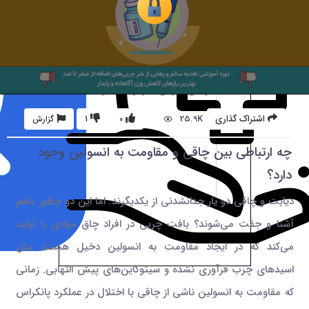
25.9K
اشتراک گذاری
0
1
گزارش
چه ارتباطی بین چاقی و مقاومت به انسولین وجود
دارد؟
دیابت و چاقی دو یار جدانشدنی از یکدیگرند. اما این دو چطور باهم
آشنا و جفت می‌شوند؟ بافت چربی در افراد چاق موادی را تولید
می‌کند که در ایجاد مقاومت به انسولین دخیل هستند مثل
اسیدهای چرب فرآوری نشده و سیتوکاین‌های پیش التهابی. زمانی
که مقاومت به انسولین ناشی از چاقی با اختلال در عملکرد پانکراس