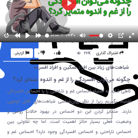
00:00
07:30
26K
اشتراک گذاری
0
0
گزارش
شباهت‌های زیاد بین افراد غمگین و افراد افسرده
چگونه می‌توان افسردگی را از غم و اندوه متمايز كرد؟
گاهی شاید به اشتباه احساس غم و ناراحتی را با احساس افسردگی
اشتباه بگیریم زیرا از نظر روان‌شناسی شباهت‌های قابل توجهی
دارند. متمایز کردن این دو احساس در بهبود حالات روحی و
وضعیت فعلی بسیار حائز اهمیت است. اما چه تفاوتی بین
احساس ناراحتی و احساس افسردگی وجود دارد؟ احساس غم و