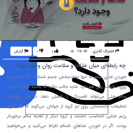
25.9K
اشتراک گذاری
0
0
گزارش
چه رابطه‌ای میان غذاها و سلامت روان وجود دارد؟
خوردن غذای سالم نه تنها نجات‌بخش جسم شماست که اثر مثبتی
روی سلامت روان هم دارد. شاید جالب باشد که بدانید غذای خوب و
سالم حتی می‌تواند افسردگی را کاهش دهد. در این ویدئو از
تحقیقات دانشمندان روی دو گروه از جوانان می‌گوید که یک گروه
رژیم غذایی نامناسب داشتند و گروه دیگر از تغذیه سالم برخوردار
بودند. اگر در خوردن غذاهای ناسالم افراط می‌کنید و می‌خواهید