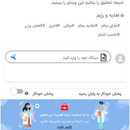
نتیجه تحقیق را بدانید این ویدئو را ببینید.
تغذیه و رژیم
#غذای سالم
#تغذیه سالم
#چاقی
#لاغری
#کاهش وزن
#تناسب اندام
پخش خودکار به پایان رسید
پخش خودکار