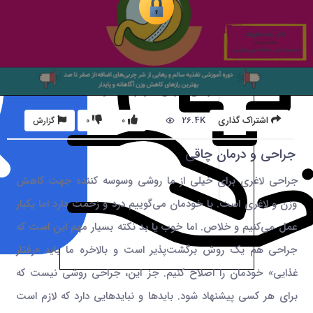
26.4K
اشتراک گذاری
0
0
گزارش
جراحی و درمان چاقی
جراحی لاغری برای خیلی از ما روشی وسوسه کننده جهت کاهش
وزن و لاغری است. با خودمان می‌گوییم درد و زحمت دارد اما یکبار
عمل می‌کنیم و خلاص. اما خوب یا بد نکته بسیار مهم این است که
جراحی هم یک روش برگشت‌پذیر است و بالاخره ما باید «رفتار
غذایی» خودمان را اصلاح کنیم. جز این، جراحی روشی نیست که
برای هر کسی پیشنهاد شود. بایدها و نبایدهایی دارد که لازم است