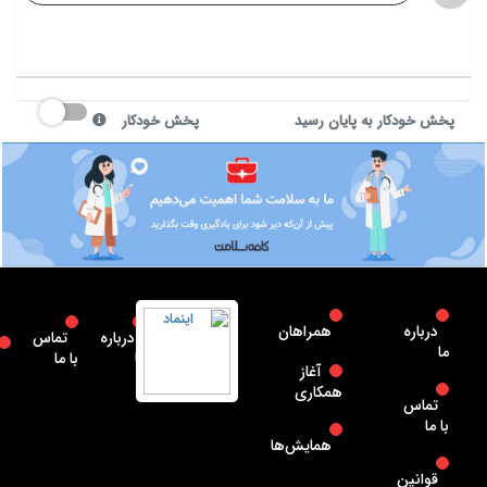
پخش خودکار به پایان رسید
پخش خودکار
درباره
همراهان
درباره
تماس
ما
ما
با ما
آغاز
همکاری
تماس
با ما
همایش‌ها
قوانین