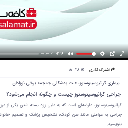
00:00
03:16
28.1K
اشتراک گذاری
بیماری کرانیوسینوستوز، علت بدشکلی جمجمه برخی نوزادان
جراحی کرانیوسینوستوز چیست و چگونه انجام می‌شود؟
کرانیوسینوستوز، عارضه‌ای است که به دلیل زود بسته شدن یکی از د
جراحی به عواملی مانند سن کودک، تشخیص پزشک و تصمیم خانواده بستگی
بنویسید.