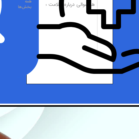
همه
بخش‌ها