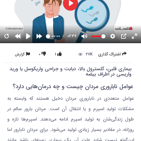
00:00
02:36
27K
اشتراک گذاری
1
0
گزارش
بیماری قلبی، کلسترول بالا، دیابت و جراحی واریکوسل یا ورید
واریسی در اطراف بیضه
عوامل ناباروری مردان چیست و چه درمان‌هایی دارد؟
عوامل متعددی در ناباروری مردان دخیل هستند که وابسته به
مشکلات تولید اسپرم و یا انتقال آن است. مردان بارور سالم در
طول زندگی‌شان به تولید اسپرم ادامه می‌دهند. اسپرم‌ها تازه و
روزانه، در مقادیر بسیار زیادی تولید می‌شود. برای مردان نابارور اما
این‌گونه نیست شاید علت آن یک بیماری زمینه‌ای باشد مانند