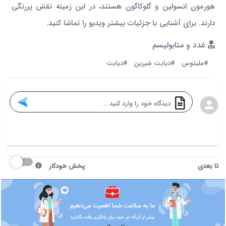
هورمون انسولین و گلوکاگون هستند، در این زمینه نقش پررنگی
دارند. برای آشنایی با جزئیات بیشتر ویدیو را تماشا کنید.
غدد و متابولیسم
#ملیتوس
#دیابت شیرین
#دیابت
تا بعدی
پخش خودکار