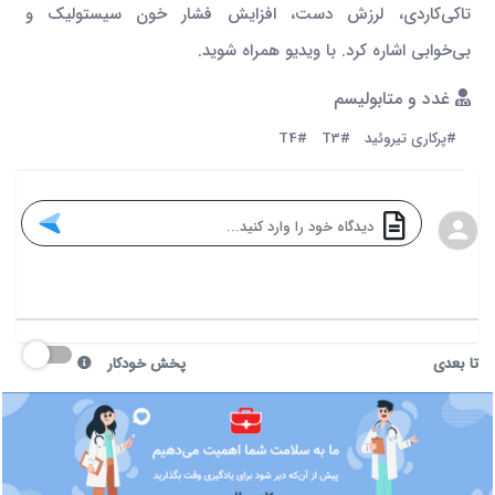
تاکی‌کاردی، لرزش دست، افزایش فشار خون سیستولیک و
بی‌خوابی اشاره کرد. با ویدیو همراه شوید.
غدد و متابولیسم
#پرکاری تیروئید
#T3
#T4
تا بعدی
پخش خودکار