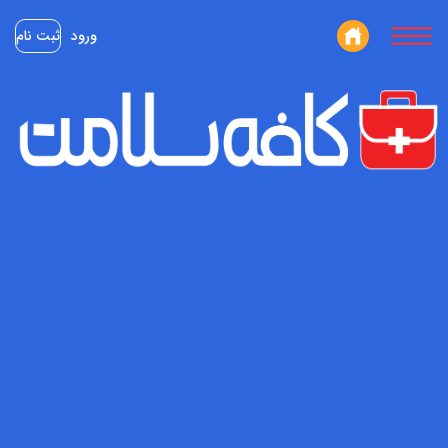
ورود
ثبت نام