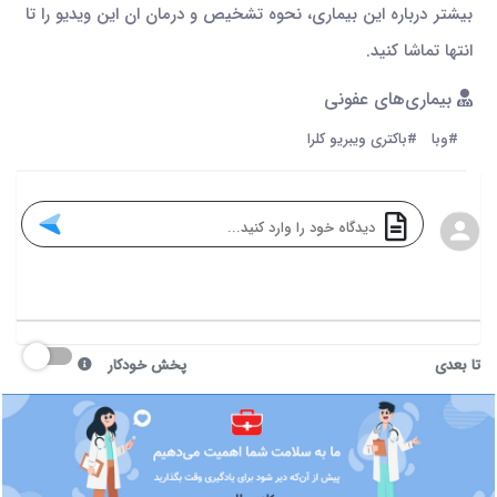
بیشتر درباره این بیماری، نحوه تشخیص و درمان ان این ویدیو را تا
انتها تماشا کنید.
بیماری‌های عفونی
#وبا
#باکتری ویبریو کلرا
تا بعدی
پخش خودکار