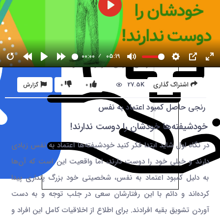
00:00
05:19
27.5K
اشتراک گذاری
0
0
گزارش
رنجی حاصل کمبود اعتماد به نفس
خودشیفته‌ها خودشان را دوست ندارند!
در نگاه اول شاید ابتدا فکر کنید خودشیفته‌ها اعتماد به نفس زیادی
دارند و خیلی خود را دوست دارند، اما واقعیت این است که آن‌ها
به دلیل کمبود اعتماد به نفس، شخصیتی خود بزرگ پنداری پیدا
کرده‌اند و دائم با این رفتارشان سعی در جلب توجه و به دست
آوردن تشویق بقیه افرادند. برای اطلاع از اخلاقیات کامل این افراد و