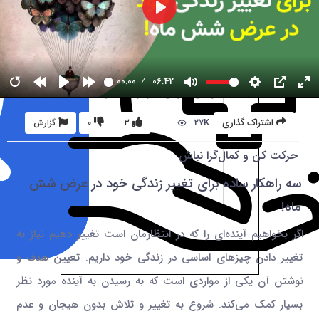
00:00
06:42
27K
اشتراک گذاری
3
0
گزارش
حرکت کن و کمال‌گرا نباش
سه راهکار ساده برای تغییر زندگی خود در عرض شش
ماه!
اگر بخواهیم آینده‌ای را که در انتظارمان است تغییر دهیم نیاز به
تغییر دادن چیزهای اساسی در زندگی خود داریم. تعیین هدف و
نوشتن آن یکی از مواردی است که به رسیدن‌ به آینده مورد نظر
بسیار کمک می‌کند. شروع به تغییر و تلاش بدون هیجان و عدم