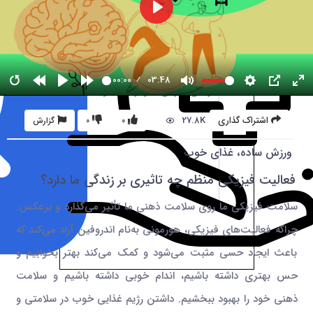
00:00
03:48
27.8K
اشتراک گذاری
0
0
گزارش
ورزش ساده، غذای خوب
فعالیت فیزیکی منظم چه تاثیری بر زندگی ما دارد؟
سلامت فیزیکی‌ ما روی سلامت ذهنی‌ ما تأثیر می‌گذارد و برعکس.
چراکه فعالیت‌های فیزیکی، هورمونی به‌نام اندروفین‌ آزاد می‌کند که
باعث ایجاد حسی مثبت می‌شود و کمک می‌کند بهتر بخوابیم و
حس بهتری داشته باشیم، اندام خوبی داشته باشیم و سلامت
ذهنی خود را بهبود ببخشیم. داشتن رژیم غذایی خوب در سلامتی و