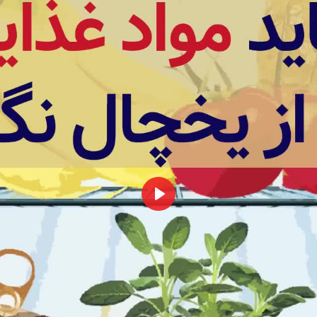
همه
بخش‌ها