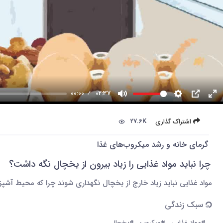
00:00
02:37
27.6K
اشتراک گذاری
گرمای خانه و رشد میکروب‌های غذا
چرا نباید مواد غذایی را زیاد بیرون از یخچال نگه داشت؟
مواد غذایی نباید زیاد خارج از یخچال نگهداری شوند چرا که محیط آشپزخ
سبک زندگی
#مواد غذایی
#میکروب
#یخچال