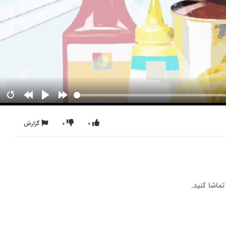
0
0
گزارش
ماشا کنید.