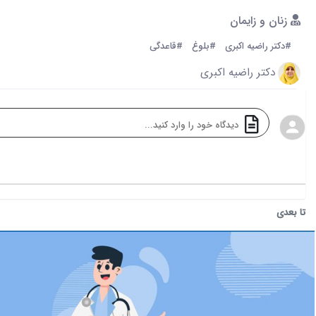
زنان و زایمان
#دکتر راضیه اکبری
#بلوغ
#قاعدگی
دکتر راضیه اکبری
تا بعدی