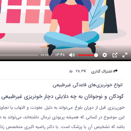
00:00
03:48
28.3K
اشتراک گذاری
انواع خونریزی‌‌های قاعدگی غیرطبیعی
کودکان و نوجوانان به چه دلایلی دچار خونریزی غیرطبیعی ا
خون‌ریزی قبل از دوران بلوغ می‌تواند به دلیل عفونت و التهاب ی
این موضوع در کسانی که همیشه پریودی نرمال داشته‌اند، می‌تواند به 
باشد که تشخیص آن با پزشک است. با دکتر راضیه اکبری متخصص زنان هم